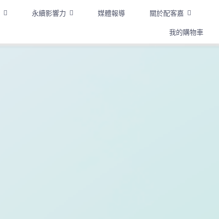
永續影響力
媒體報導
關於配客嘉
我的購物車