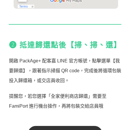
➋ 抵達歸還點後【掃、掃、還】
開啟 PackAge+ 配客嘉 LINE 官方帳號，點擊選單【我
要歸還】，跟著指示掃描 QR code，完成後將循環包裝
投入歸還箱，或交店員收回。
提醒您，若您選擇「全家便利商店歸還」需要至
FamiPort 進行機台操作，再將包裝交給店員哦