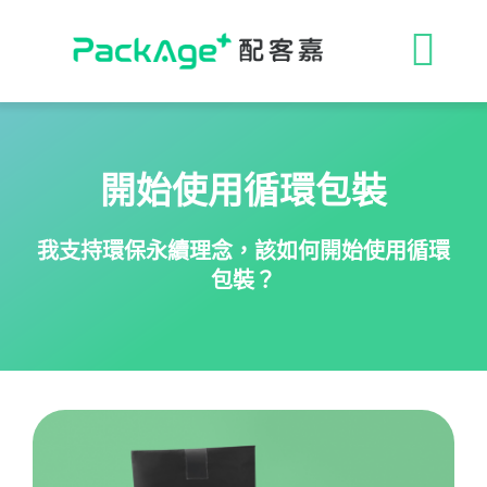
Skip
to
收
content
合
ESG 解決方案
開始使用循環包裝
導
循環包裝
我支持環保永續理念，該
如何開始使用循環
航
包裝？
消費者專區
列
永續影響力
媒體報導