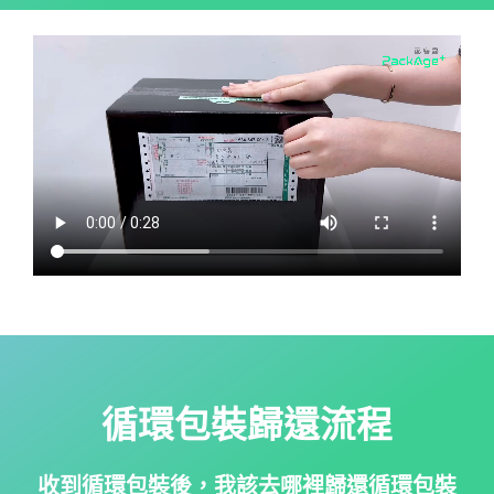
循環包裝歸還流程
收到循環包裝後，我該去哪裡歸還循環包裝