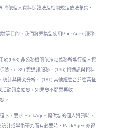
本公司將依個人資料保護法及相關規定依法蒐集、
體驗等目的，我們將蒐集您使用PackAge+ 服務
用於(063) 非公務機關依法定義務所進行個人資
險、(135) 資通訊服務、(136) 資通訊與資料
查、統計與研究分析、 (181) 其他經營合於營業登
惠或活動訊息給您，如果您不願意再收
給您。
，要求 PackAge+ 提供您的個人資訊時，
或學術研究而有必要時，PackAge+ 亦得