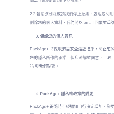
關法令或契約約定予以准駁。
2.2 若您欲刪除或請我們停止蒐集、處理或利用
刪除您的個人資料，我們將以 email 回覆並
保護您的個人資訊
PackAge+ 將採取適當安全維護措施，
您的隱私所作的承諾。但您瞭解並同意，世界上任
箱 與我們聯繫。
PackAge+ 隱私權政策的變更
PackAge+ 得隨時不經通知自行決定增