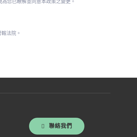
，視為您已瞭解並同意本政策之變更。
管轄法院。
聯絡我們