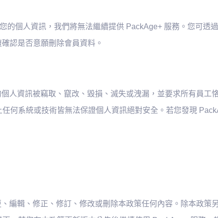
您的個人資訊，我們將無法繼續提供 PackAge+ 服務。您可
重複確認是否意願刪除會員資料。
防止您的個人資訊被竊取、竄改、毀損、滅失或洩漏，並要求所有員
何系統或技術皆無法保證個人資訊絕對安全。若您發現 PackA
加、變更、編輯、修正、修訂、修改或刪除本政策任何內容。除本政