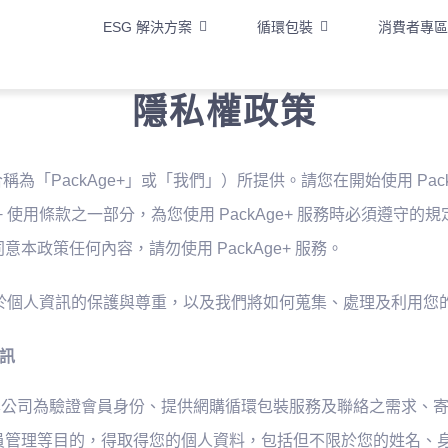
ESG 解決方案
循環包裝
消費者專區
隱私權政策
合稱為「PackAge+」或「我們」）所提供。請您在開始使用 Pa
 使用條款之一部分，為您使用 PackAge+ 服務時必須遵守的規
政策任何內容，請勿使用 PackAge+ 服務。
 對於個人資訊的保護與尊重，以及我們將如何蒐集、處理及利用您的個
資訊
時，您同意本公司為驗證會員身份、提供網購循環包裝服務及聯絡之需
員管理等目的，得取得您的個人資料，包括但不限於您的姓名、