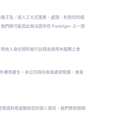
區，透過電子及／或人工方式蒐集、處理、利用您的個
將可能因此無法提供您 PackAge+ 之一部
，冒用他人身份資料進行註冊並使用本服務之會
額外費用產生，本公司得向會員請求賠償，會員
、處理或利用或刪除您的個人資訊，我們將依照相