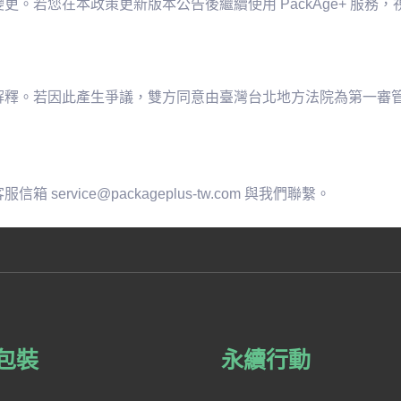
。若您在本政策更新版本公告後繼續使用 PackAge+ 服務
解釋。若因此產生爭議，雙方同意由臺灣台北地方法院為第一審
rvice@packageplus-tw.com 與我們聯繫。
包裝
永續行動