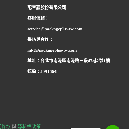
配客嘉股份有限公司
客服信箱：
service@packageplus-tw.com
採訪與合作：
mkt@packageplus-tw.com
地址：台北市南港區南港路三段47巷2號1樓
統編：50916648
用條款
與
隱私權政策