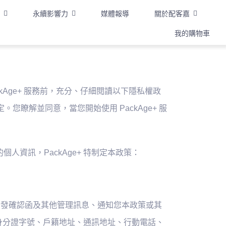
永續影響力
媒體報導
關於配客嘉
我的購物車
ckAge+ 服務前，充分、仔細閱讀以下隱私權政
定。您瞭解並同意，當您開始使用 PackAge+ 服
人資訊，PackAge+ 特制定本政策：
求、寄發確認函及其他管理訊息、通知您本政策或其
身分證字號、戶籍地址、通訊地址、行動電話、