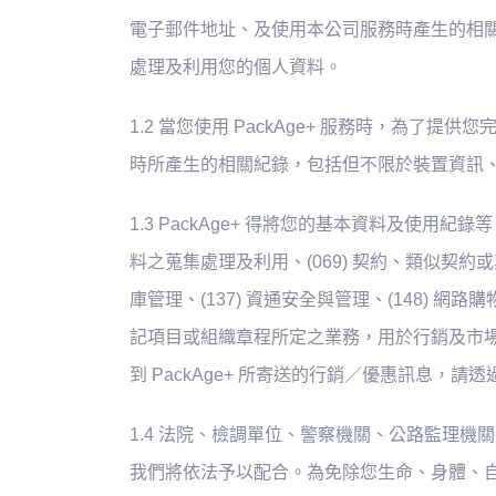
電子郵件地址、及使用本公司服務時產生的相關紀
處理及利用您的個人資料。
1.2 當您使用 PackAge+ 服務時，為了提
時所產生的相關紀錄，包括但不限於裝置資訊
1.3 PackAge+ 得將您的基本資料及使
料之蒐集處理及利用、(069) 契約、類似契約或其
庫管理、(137) 資通安全與管理、(148) 網路
記項目或組織章程所定之業務，用於行銷及市場分
到 PackAge+ 所寄送的行銷／優惠訊息，
1.4 法院、檢調單位、警察機關、公路監理機
我們將依法予以配合。為免除您生命、身體、自