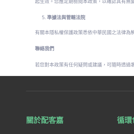
起生效。您應定期檢閱本政策，以確認其有無變更
準據法與管轄法院
有關本隱私權保護政策悉依中華民國之法律為
聯絡我們
若您對本政策有任何疑問或建議，可隨時透過客服信箱 se
關於配客嘉
循環