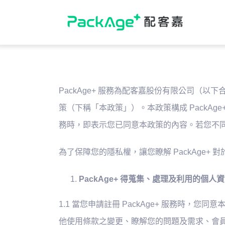
Skip
to
content
PackAge+ 服務為配客嘉股份有限公司（以下
策（下稱「本政策」）。本政策構成 PackAge+
務時，即表示您已同意本政策的內容。若您不同意本
為了保障您的隱私權，讓您瞭解 PackAge+
PackAge+ 得蒐集、處理及利用的個人
1.1 當您申請註冊 PackAge+ 服務
他使用條款之變更、瞭解您的問題及需求、會