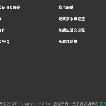
裝使用＆歸還
綠色網購
作
配客嘉永續嚴選
合作
永續生活交流區
FAQ
永續部落格
有限公司 PackAge plus Co.,Ltd. 版權所有，更多資訊請參考
使