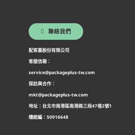
聯絡我們
配客嘉股份有限公司
客服信箱：
service@packageplus-tw.com
採訪與合作：
mkt@packageplus-tw.com
地址：台北市南港區南港路三段47巷2號1
樓
統編：50916648