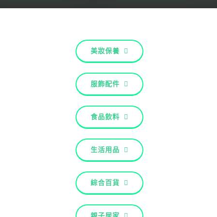
關於配客嘉
我的購物車
美妝保養
服飾配件
食品飲料
生活用品
綜合百貨
親子居家