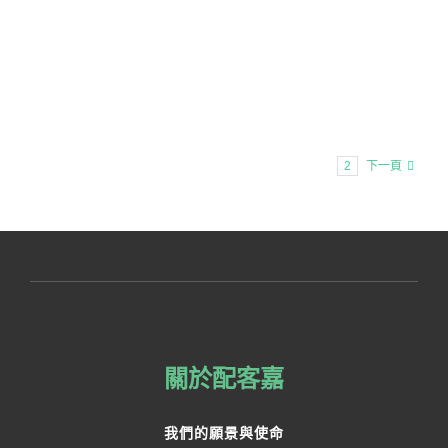
1
2
下一頁
關於配客嘉
我們的願景與使命