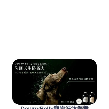
DownyBelly寵物洗沐保養