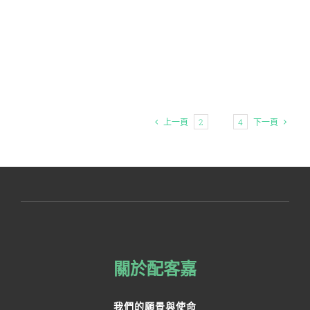
上一頁
2
3
4
下一頁
關於配客嘉
我們的願景與使命