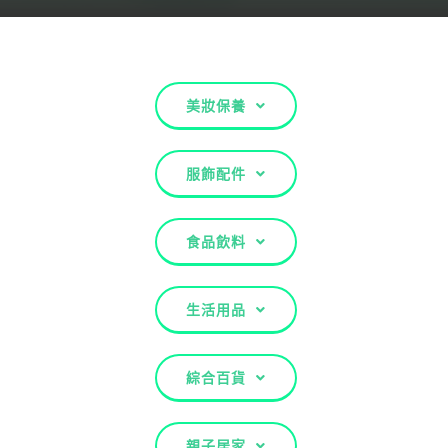
關於配客嘉
我的購物車
美妝保養
服飾配件
食品飲料
生活用品
綜合百貨
親子居家