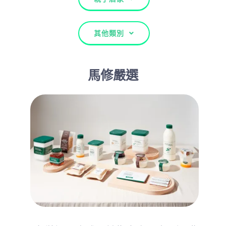
其他類別
馬修嚴選