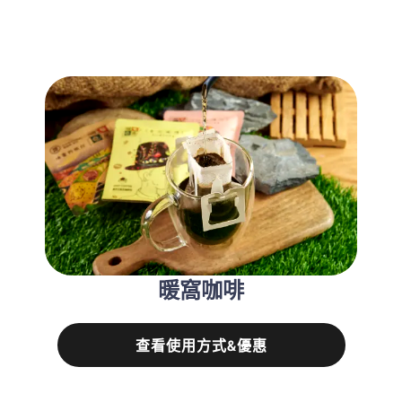
暖窩咖啡
查看使用方式&優惠