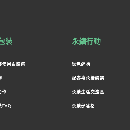
包裝
永續行動
裝使用＆歸還
綠色網購
作
配客嘉永續嚴選
合作
永續生活交流區
FAQ
永續部落格