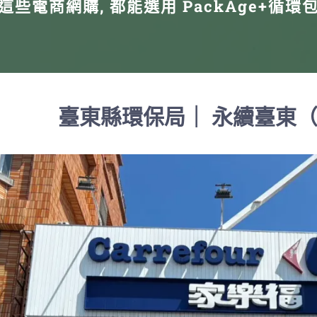
這些電商網購, 都能選用 PackAge+循環
臺東縣環保局｜ 永續臺東