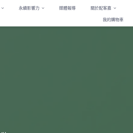
永續影響力
媒體報導
關於配客嘉
我的購物車