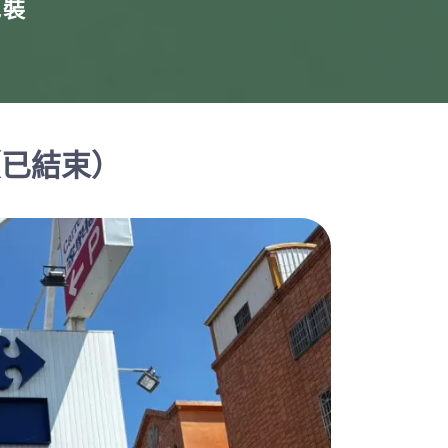
包裝
（已結束）