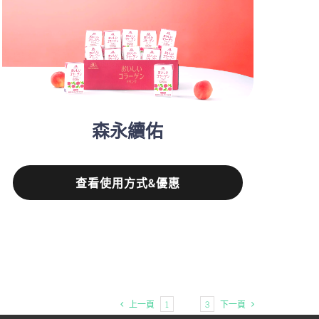
森永續佑
查看使用方式&優惠
上一頁
1
2
3
下一頁