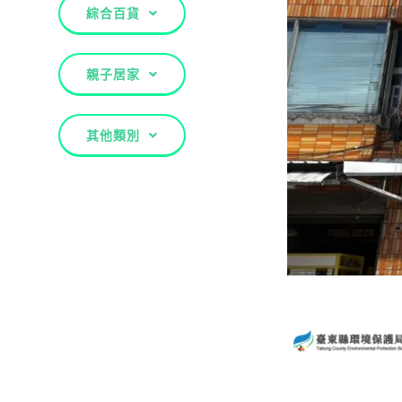
綜合百貨
親子居家
其他類別