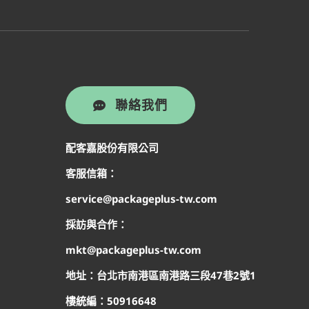
聯絡我們
配客嘉股份有限公司
客服信箱：
service@packageplus-tw.com
採訪與合作：
mkt@packageplus-tw.com
地址：台北市南港區南港路三段47巷2號1
樓
統編：50916648