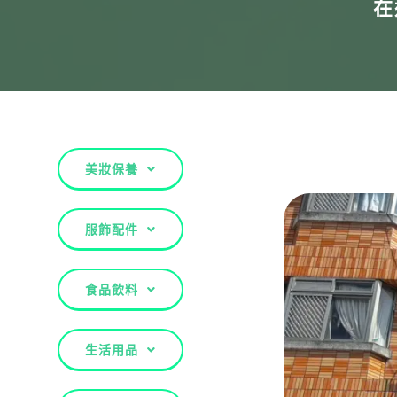
在
美妝保養
服飾配件
食品飲料
生活用品