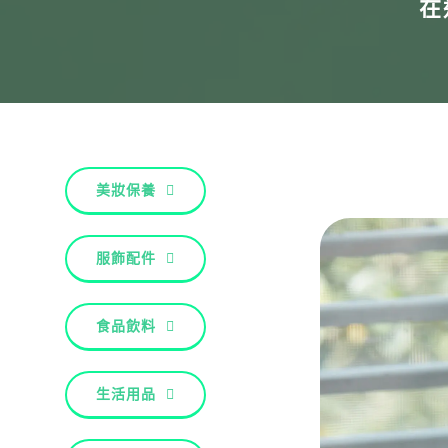
在
美妝保養
服飾配件
食品飲料
生活用品