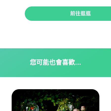
前往逛逛
您可能也會喜歡…