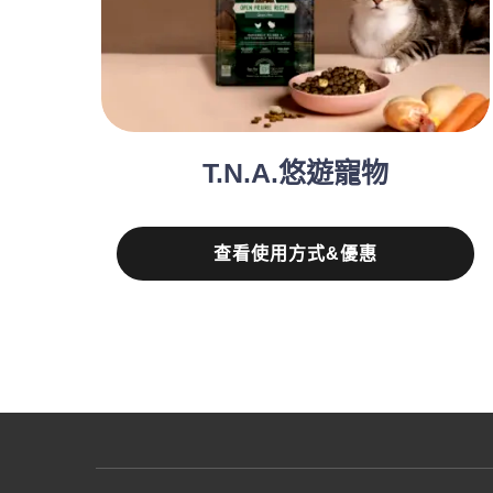
T.N.A.悠遊寵物
查看使用方式&優惠