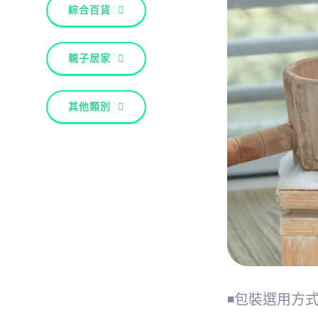
綜合百貨
親子居家
其他類別
◾包裝選用方