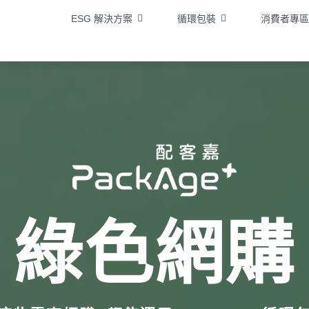
ESG 解決方案
循環包裝
消費者專區
綠色網購