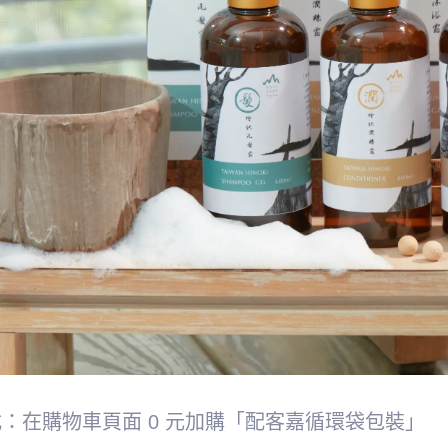
式：在購物車頁面 0 元加購「配客嘉循環袋包裝」