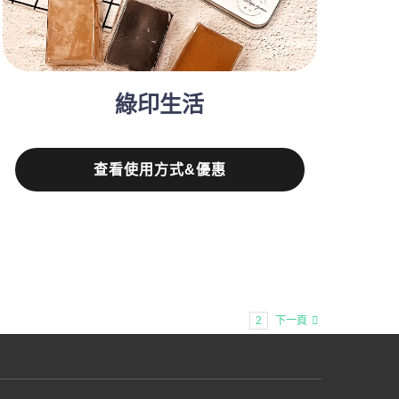
綠印生活
查看使用方式&優惠
1
2
下一頁