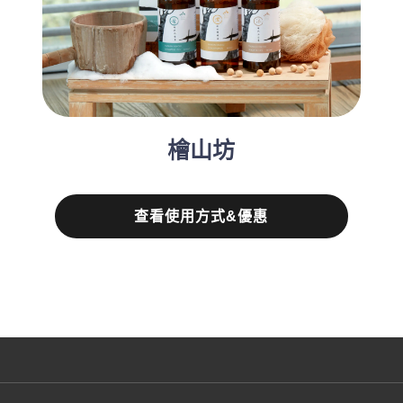
檜山坊
查看使用方式&優惠