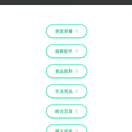
關於配客嘉
我的購物車
美妝保養
服飾配件
食品飲料
生活用品
綜合百貨
親子居家