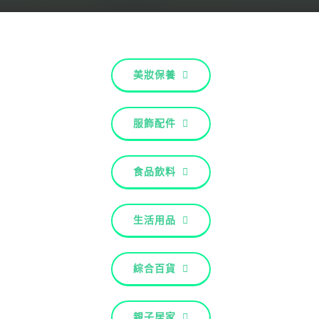
關於配客嘉
我的購物車
美妝保養
服飾配件
食品飲料
生活用品
綜合百貨
親子居家