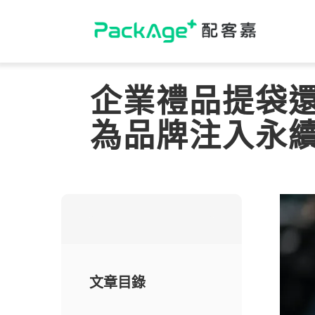
Skip
to
content
企業禮品提袋
為品牌注入永
文章目錄