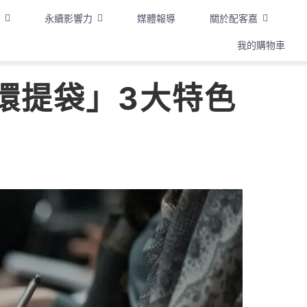
永續影響力
媒體報導
關於配客嘉
我的購物車
環提袋」3大特色