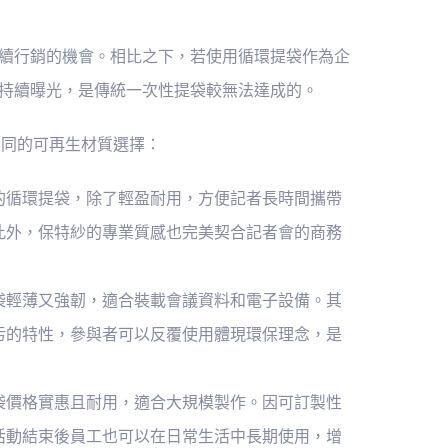
續行銷的機會。相比之下，若使用循環提袋作為企
持續曝光，是傳統一次性提袋較無法達成的。
不同的可再生材質選擇：
的循環提袋，除了輕盈耐用，方便記者長時間攜帶
此外，保特紗的專業質感也完美契合記者會的商務
袋輕薄又強韌，適合裝載會議資料和電子設備。其
污的特性，參與者可以反覆使用體現環保理念，是
袋價格實惠且耐用，適合大規模製作。因可訂製性
活動結束後員工也可以在日常生活中長期使用，增