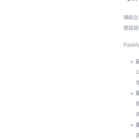
傳統企
業提袋
Pac