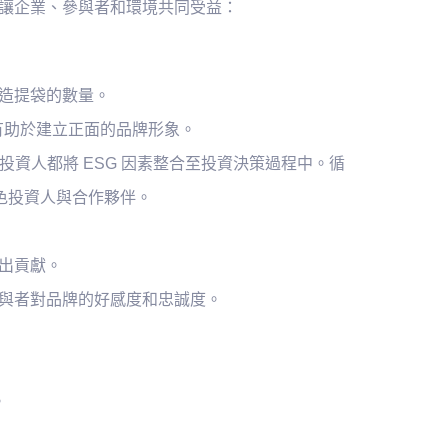
讓企業、參與者和環境共同受益：
造提袋的數量。
有助於建立正面的品牌形象。
的投資人都將 ESG 因素整合至投資決策過程中。循
綠色投資人與合作夥伴。
出貢獻。
與者對品牌的好感度和忠誠度。
。