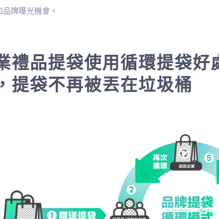
加品牌曝光機會。
業禮品提袋使用循環提袋好處
，提袋不再被丟在垃圾桶