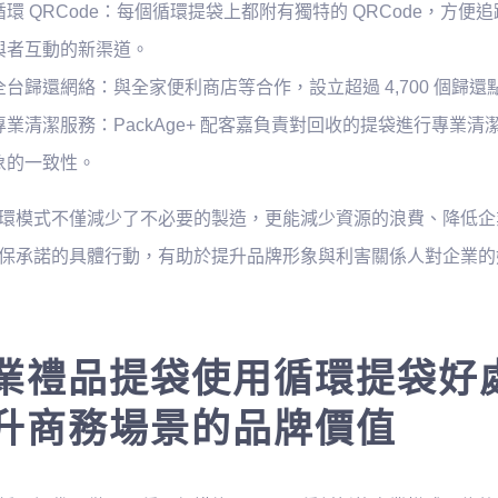
循環 QRCode：每個循環提袋上都附有獨特的 QRCode，
與者互動的新渠道。
全台歸還網絡：與全家便利商店等合作，設立超過 4,700 個歸
專業清潔服務：PackAge+ 配客嘉負責對回收的提袋進行專業
象的一致性。
環模式不僅減少了不必要的製造，更能減少資源的浪費、降低企
保承諾的具體行動，有助於提升品牌形象與利害關係人對企業的
業禮品提袋使用循環提袋好處
升商務場景的品牌價值