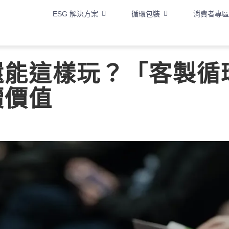
ESG 解決方案
循環包裝
消費者專區
還能這樣玩？「客製循
續價值