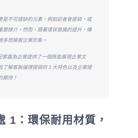
更是不可或缺的元素。例如記者會提袋、或
重要媒介。然而，隨著環保意識的提升，傳
過多而損害企業形象。
+ 配客嘉為企業提供了一個既能展現企業文
了解客製循環提袋的 3 大特色以及企業提
的期待！
 1：環保耐用材質，