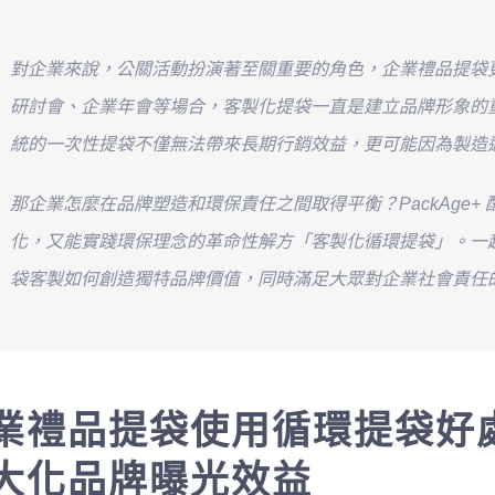
對企業來說，公關活動扮演著至關重要的角色，企業禮品提袋
研討會、企業年會等場合，客製化提袋一直是建立品牌形象的
統的一次性提袋不僅無法帶來長期行銷效益，更可能因為製造
那企業怎麼在品牌塑造和環保責任之間取得平衡？PackAge
化，又能實踐環保理念的革命性解方「客製化循環提袋」。一起
袋客製如何創造獨特品牌價值，同時滿足大眾對企業社會責任
業禮品提袋使用循環提袋好處
大化品牌曝光效益