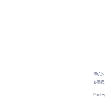
傳統的
客製提
Pac