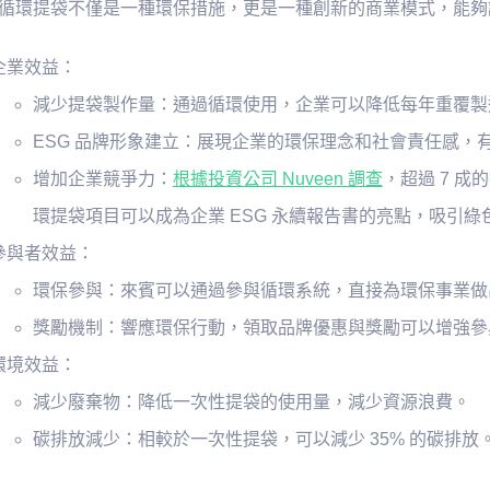
循環提袋不僅是一種環保措施，更是一種創新的商業模式，能夠
企業效益：
減少提袋製作量：通過循環使用，企業可以降低每年重覆製
ESG 品牌形象建立：展現企業的環保理念和社會責任感，
增加企業競爭力：
根據投資公司 Nuveen 調查
，超過 7 成
環提袋項目可以成為企業 ESG 永續報告書的亮點，吸引
參與者效益：
環保參與：來賓可以通過參與循環系統，直接為環保事業做
獎勵機制：響應環保行動，領取品牌優惠與獎勵可以增強參
環境效益：
減少廢棄物：降低一次性提袋的使用量，減少資源浪費。
碳排放減少：相較於一次性提袋，可以減少 35% 的碳排放