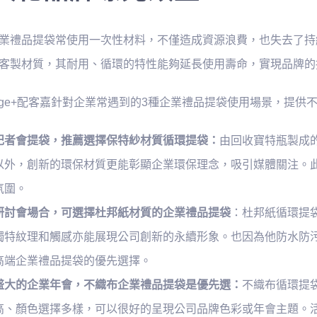
業禮品提袋常使用一次性材料，不僅造成資源浪費，也失去了持
客製材質，其耐用、循環的特性能夠延長使用壽命，實現品牌的
kAge+配客嘉針對企業常遇到的3種企業禮品提袋使用場景，提供
記者會提袋，推薦選擇保特紗材質循環提袋：
由回收寶特瓶製成
以外，創新的環保材質更能彰顯企業環保理念，吸引媒體關注。
氛圍。
研討會場合，可選擇杜邦紙材質的企業禮品提袋
：
杜邦紙循環提
獨特紋理和觸感亦能展現公司創新的永續形象。也因為他防水防
高端企業禮品提袋的優先選擇。
盛大的企業年會，不織布企業禮品提袋是優先選：
不織布循環提
高、顏色選擇多樣，可以很好的呈現公司品牌色彩或年會主題。