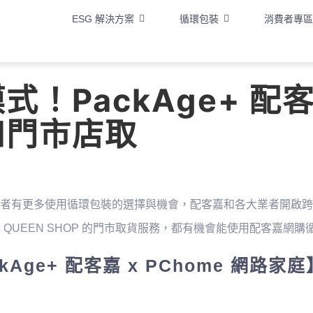
ESG 解決方案
循環包裝
消費者專區
式！PackAge+ 
和門市店取
者有更多使用循環包裝的選擇與機會，配客嘉和各大業者開啟跨界
 與 QUEEN SHOP 的門市取貨服務，都有機會能使用配客嘉網
kAge+ 配客嘉 x PChome 網路家庭