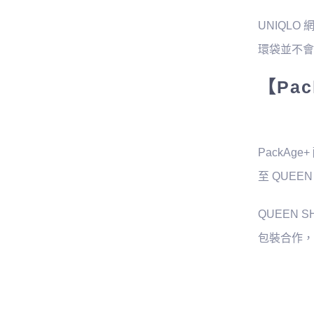
UNIQL
環袋並不會
【Pac
PackAg
至 QUE
QUEEN
包裝合作，