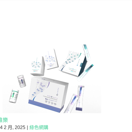
唯樂
4 2 月, 2025
|
綠色網購