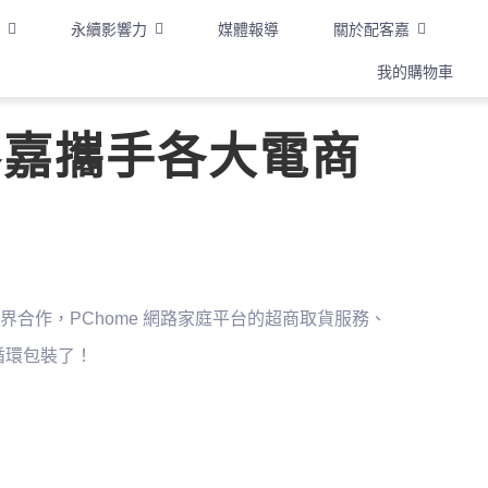
永續影響力
媒體報導
關於配客嘉
我的購物車
配客嘉攜手各大電商
合作，PChome 網路家庭平台的超商取貨服務、
購循環包裝了！
】