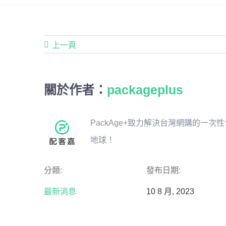
上一頁
關於作者：
packageplus
PackAge+致力解決台灣網購的一
地球！
分類:
發布日期:
最新消息
10 8 月, 2023