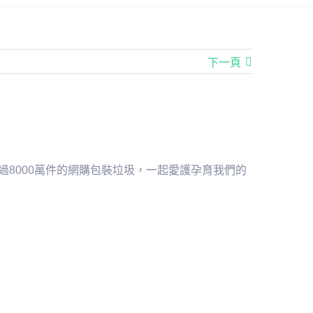
下一頁
過8000萬件的網購包裝垃圾，一起愛護孕育我們的