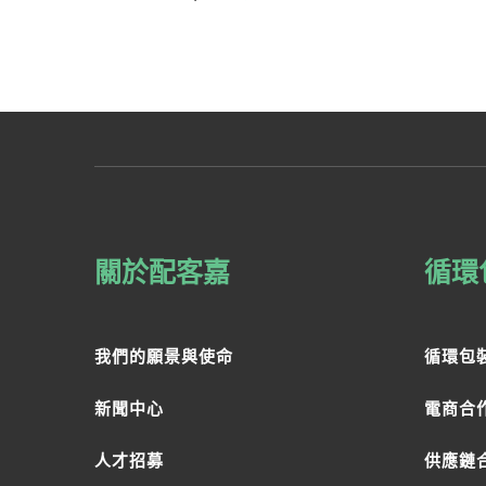
關於配客嘉
循環
我們的願景與使命
循環包
新聞中心
電商合
人才招募
供應鏈