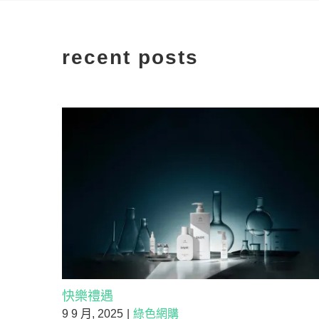
recent posts
快樂禮遇
9 9 月, 2025
|
綠色網購