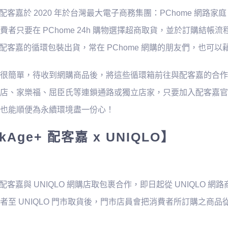
ge+ 配客嘉於 2020 年於台灣最大電子商務集團：PChome
費者只要在 PChome 24h 購物選擇超商取貨，並於訂購結
ge+ 配客嘉的循環包裝出貨，常在 PChome 網購的朋友們，也
很簡單，待收到網購商品後，將這些循環箱前往與配客嘉的合作的
店、家樂福、屈臣氏等連鎖通路或獨立店家，只要加入配客嘉官方 
也能順便為永續環境盡一份心！
kAge+ 配客嘉 x UNIQLO】
e+ 配客嘉與 UNIQLO 網購店取包裹合作，即日起從 UNIQLO
者至 UNIQLO 門市取貨後，門市店員會把消費者所訂購之商