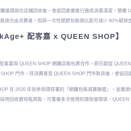
O 網購循環袋在店鋪回收後，會返回倉庫進行徹底消毒清潔，預備 UNI
直接交由消費者，但與一次性塑膠包裝袋比起可減少 80％碳排
kAge+ 配客嘉 x QUEEN SHOP】
e+ 配客嘉與 QUEEN SHOP 網購店取包裹合作，即日起從 Q
EN SHOP 門市，待消費者至 QUEEN SHOP 門市取貨後，
 SHOP 在 2020 年就參與環保署的「網購包裝減量聯盟」，
採用回收寶特瓶再製、可重複多次使用的環保循環袋，QUEEN 