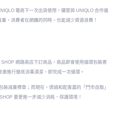
QLO 電商下一次出貨使用，儘管與 UNIQLO 合作循
放量，消費者在網購的同時，也能減少資源浪費！
UEEN SHOP 網路商店下訂商品，商品即會使用循環包裝寄
會返回倉庫進行徹底消毒清潔，即完成一次循環。
並獲頒包裝減量標章；而現在，透過和配客嘉的「門市自取」
SHOP 要更進一步減少消耗、保護環境！