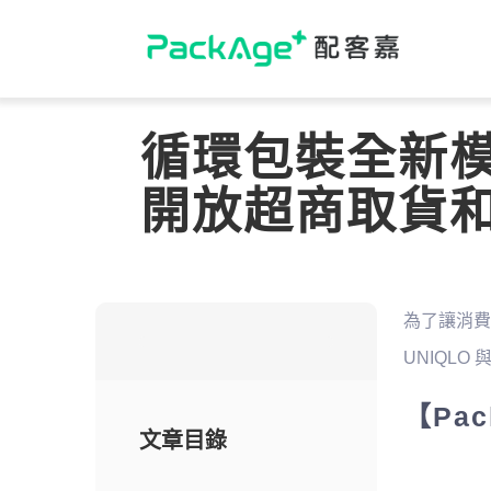
Skip
to
content
循環包裝全新模
開放超商取貨
為了讓消費
UNIQLO
【Pac
文章目錄